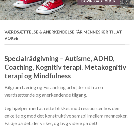
DOWNLOAD FOLDER
VÆRDSÆTTELSE & ANERKENDELSE FÅR MENNESKER TIL AT
VOKSE
Specialrådgivning – Autisme, ADHD,
Coaching, Kognitiv terapi, Metakognitiv
terapi og Mindfulness
Bilgram Læring og Forandring arbejder ud fra en
værdsættende og anerkendende tilgang.
Jeg hjælper med at rette blikket mod ressourcer hos den
enkelte og mod det konstruktive samspil mellem mennesker.
Få øje på det, der virker, og byg videre på det!