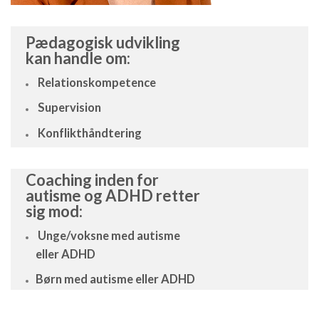
Pædagogisk udvikling
kan handle om:
Relationskompetence
Supervision
Konflikthåndtering
Coaching inden for
autisme og ADHD retter
sig mod:
Unge/voksne med autisme
eller ADHD
Børn med autisme eller ADHD
Forældre, søskende eller andre