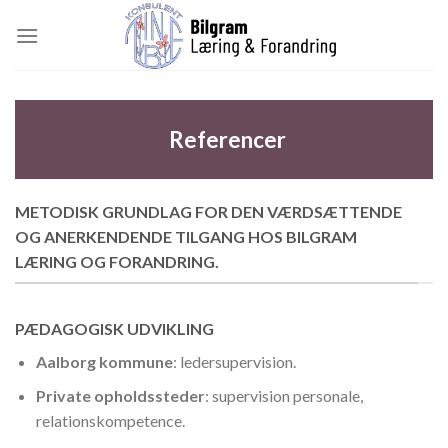
Skip
to
content
Referencer
METODISK GRUNDLAG FOR DEN VÆRDSÆTTENDE
OG ANERKENDENDE TILGANG HOS BILGRAM
LÆRING OG FORANDRING.
PÆDAGOGISK UDVIKLING
Aalborg kommune
: ledersupervision.
Private opholdssteder
: supervision personale,
relationskompetence.