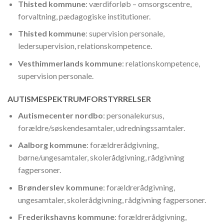
Thisted kommune
: værdiforløb – omsorgscentre,
forvaltning, pædagogiske institutioner.
Thisted kommune
: supervision personale,
ledersupervision, relationskompetence.
Vesthimmerlands kommune
: relationskompetence,
supervision personale.
AUTISMESPEKTRUMFORSTYRRELSER
Autismecenter nordbo
: personalekursus,
forældre/søskendesamtaler, udredningssamtaler.
Aalborg kommune
: forældrerådgivning,
børne/ungesamtaler, skolerådgivning, rådgivning
fagpersoner.
Brønderslev kommune
: forældrerådgivning,
ungesamtaler, skolerådgivning, rådgivning fagpersoner.
Frederikshavns kommune
: forældrerådgivning,