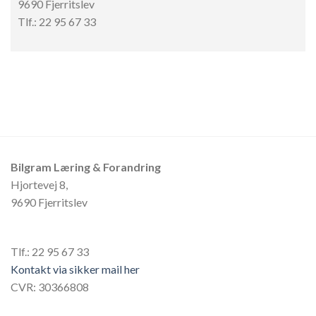
9690 Fjerritslev
Tlf.: 22 95 67 33
Bilgram Læring & Forandring
Hjortevej 8,
9690 Fjerritslev
Tlf.: 22 95 67 33
Kontakt via sikker mail her
CVR: 30366808