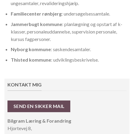
ungesamtaler, revalideringshjælp.
Familiecenter rønbjerg
: undersøgelsessamtale.
Jammerbugt kommune
: planlægning og opstart af k-
klasser, personaleuddannelse, supervision personale,
kursus fagpersoner.
Nyborg kommune
: søskendesamtaler.
Thisted kommune
: udviklingsbeskrivelse.
KONTAKT MIG
SEND EN SIKKER MAIL
Bilgram Læring & Forandring
Hjortevej 8,