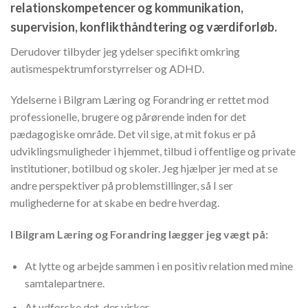
relationskompetencer og kommunikation,
supervision, konflikthåndtering og værdiforløb.
Derudover tilbyder jeg ydelser specifikt omkring
autismespektrumforstyrrelser og ADHD.
Ydelserne i Bilgram Læring og Forandring er rettet mod
professionelle, brugere og pårørende inden for det
pædagogiske område. Det vil sige, at mit fokus er på
udviklingsmuligheder i hjemmet, tilbud i offentlige og private
institutioner, botilbud og skoler. Jeg hjælper jer med at se
andre perspektiver på problemstillinger, så I ser
mulighederne for at skabe en bedre hverdag.
I Bilgram Læring og Forandring lægger jeg vægt på:
At lytte og arbejde sammen i en positiv relation med mine
samtalepartnere.
At udforske det, der virker.