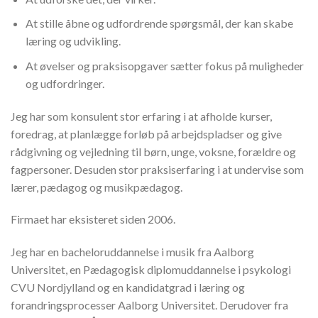
At stille åbne og udfordrende spørgsmål, der kan skabe
læring og udvikling.
At øvelser og praksisopgaver sætter fokus på muligheder
og udfordringer.
Jeg har som konsulent stor erfaring i at afholde kurser,
foredrag, at planlægge forløb på arbejdspladser og give
rådgivning og vejledning til børn, unge, voksne, forældre og
fagpersoner. Desuden stor praksiserfaring i at undervise som
lærer, pædagog og musikpædagog.
Firmaet har eksisteret siden 2006.
Jeg har en bacheloruddannelse i musik fra Aalborg
Universitet, en Pædagogisk diplomuddannelse i psykologi
CVU Nordjylland og en kandidatgrad i læring og
forandringsprocesser Aalborg Universitet. Derudover fra