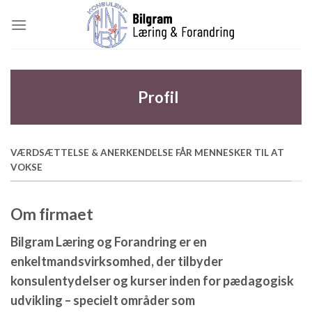
Skip
to
content
Profil
VÆRDSÆTTELSE & ANERKENDELSE FÅR MENNESKER TIL AT
VOKSE
Om firmaet
Bilgram Læring og Forandring er en
enkeltmandsvirksomhed, der tilbyder
konsulentydelser og kurser inden for pædagogisk
udvikling – specielt områder som